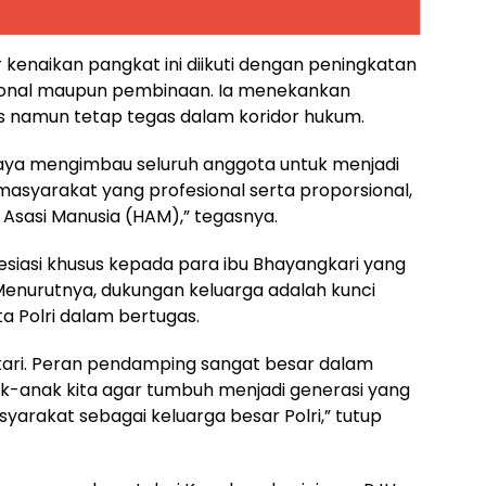
r kenaikan pangkat ini diikuti dengan peningkatan
rasional maupun pembinaan. Ia menekankan
is namun tetap tegas dalam koridor hukum.
 Saya mengimbau seluruh anggota untuk menjadi
asyarakat yang profesional serta proporsional,
 Asasi Manusia (HAM),” tegasnya.
siasi khusus kepada para ibu Bhayangkari yang
enurutnya, dukungan keluarga adalah kunci
 Polri dalam bertugas.
ari. Peran pendamping sangat besar dalam
k-anak kita agar tumbuh menjadi generasi yang
yarakat sebagai keluarga besar Polri,” tutup