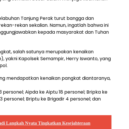
Pelabuhan Tanjung Perak turut bangga dan
ekan-rekan sekalian. Namun, ingatlah bahwa ini
anggungjawabkan kepada masyarakat dan Tuhan
angkat, salah satunya merupakan kenaikan
 yakni Kapolsek Semampir, Herry Iswanto, yang
pol.
ang mendapatkan kenaikan pangkat diantaranya,
3 personel; Aipda ke Aiptu 18 personel; Bripka ke
 3 personel; Briptu ke Brigadir 4 personel; dan
i Langkah Nyata Tingkatkan Kesejahteraan