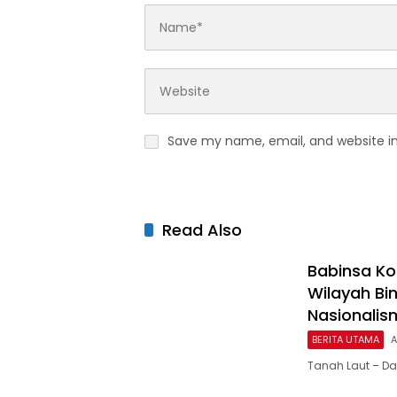
Save my name, email, and website in
Read Also
Babinsa Ko
Wilayah Bi
Nasionalis
BERITA UTAMA
A
Tanah Laut – D