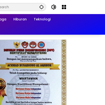
raga
Hiburan
Teknologi