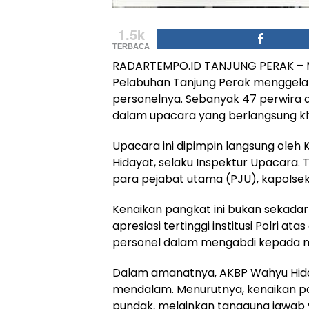
1.5k
TERBACA
RADARTEMPO.ID TANJUNG PERAK – Me
Pelabuhan Tanjung Perak menggelar
personelnya. Sebanyak 47 perwira 
dalam upacara yang berlangsung kh
Upacara ini dipimpin langsung oleh
Hidayat, selaku Inspektur Upacara. 
para pejabat utama (PJU), kapolsek 
Kenaikan pangkat ini bukan sekadar 
apresiasi tertinggi institusi Polri ata
personel dalam mengabdi kepada 
Dalam amanatnya, AKBP Wahyu Hid
mendalam. Menurutnya, kenaikan pa
pundak, melainkan tanggung jawab