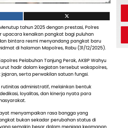
nutup tahun 2025 dengan prestasi, Polres
 upacara kenaikan pangkat bagi puluhan
dan bintara resmi menyandang pangkat baru
idmat di halaman Mapolres, Rabu (31/12/2025).
 Kapolres Pelabuhan Tanjung Perak, AKBP Wahyu
Turut hadir dalam kegiatan tersebut wakapolres,
jajaran, serta perwakilan satuan fungsi.
rutinitas administratif, melainkan bentuk
s dedikasi, loyalitas, dan kinerja nyata para
masyarakat.
ayat menyampaikan rasa bangga yang
ngkat bukan sekadar perubahan status di
 yang semakin besar dalam menjaga keamanan