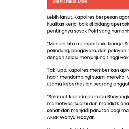
Masyarakat Desa
Lebih lanjut, Kapolres berpesan aga
kualitas kerja, baik di bidang ope
pentingnya sosok Polri yang human
“Marilah kita memperbaiki kinerja.
pelindung, pengayom, dan pelayan m
dengan selalu menjunjung tinggi Hak
Tak lupa, Kapolres memberikan apre
hadir mendampingi suami mereka. M
utama keberhasilan seorang anggota
“Selamat kepada para ibu Bhayangk
memotivasi suami dan mendidik ana
sehat dan menjadi panutan bagi mas
AKBP Wahyu Hidayat.