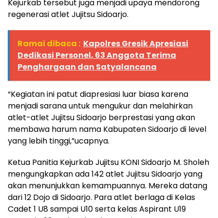
Kejurkab tersebut juga menjadi upaya mendorong
regenerasi atlet Jujitsu Sidoarjo.
Ramai dibaca :
Kapolres Gresik Apresiasi
Dedikasi Personel, 63 Anggota Terima
Penghargaan dan Satyalancana
“Kegiatan ini patut diapresiasi luar biasa karena
menjadi sarana untuk mengukur dan melahirkan
atlet-atlet Jujitsu Sidoarjo berprestasi yang akan
membawa harum nama Kabupaten Sidoarjo di level
yang lebih tinggi,”ucapnya.
Ketua Panitia Kejurkab Jujitsu KONI Sidoarjo M. Sholeh
mengungkapkan ada 142 atlet Jujitsu Sidoarjo yang
akan menunjukkan kemampuannya. Mereka datang
dari 12 Dojo di Sidoarjo. Para atlet berlaga di Kelas
Cadet 1 U8 sampai U10 serta kelas Aspirant U19