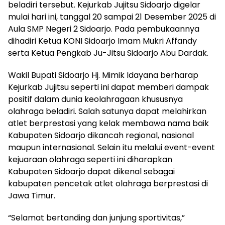
beladiri tersebut. Kejurkab Jujitsu Sidoarjo digelar
mulai hari ini, tanggal 20 sampai 21 Desember 2025 di
Aula SMP Negeri 2 Sidoarjo. Pada pembukaannya
dihadiri Ketua KONI Sidoarjo Imam Mukri Affandy
serta Ketua Pengkab Ju-Jitsu Sidoarjo Abu Dardak.
Wakil Bupati Sidoarjo Hj. Mimik Idayana berharap
Kejurkab Jujitsu seperti ini dapat memberi dampak
positif dalam dunia keolahragaan khususnya
olahraga beladiri. Salah satunya dapat melahirkan
atlet berprestasi yang kelak membawa nama baik
Kabupaten Sidoarjo dikancah regional, nasional
maupun internasional. Selain itu melalui event-event
kejuaraan olahraga seperti ini diharapkan
Kabupaten Sidoarjo dapat dikenal sebagai
kabupaten pencetak atlet olahraga berprestasi di
Jawa Timur.
“Selamat bertanding dan junjung sportivitas,”