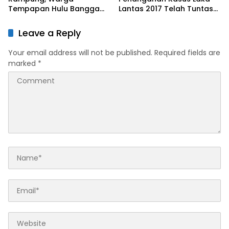
Tempapan Hulu Bangga
Lantas 2017 Telah Tuntas
dengan Program TMMD
dan Berkekuatan Hukum
Reguler Ke-129
Tetap
Leave a Reply
Your email address will not be published.
Required fields are
marked
*