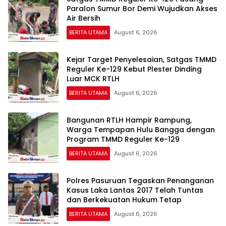
Paralon Sumur Bor Demi Wujudkan Akses
Air Bersih
BERITA UTAMA
August 6, 2026
Kejar Target Penyelesaian, Satgas TMMD
Reguler Ke-129 Kebut Plester Dinding
Luar MCK RTLH
BERITA UTAMA
August 6, 2026
Bangunan RTLH Hampir Rampung,
Warga Tempapan Hulu Bangga dengan
Program TMMD Reguler Ke-129
BERITA UTAMA
August 6, 2026
Polres Pasuruan Tegaskan Penanganan
Kasus Laka Lantas 2017 Telah Tuntas
dan Berkekuatan Hukum Tetap
BERITA UTAMA
August 6, 2026