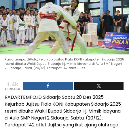
Radartempo.id/Foto/Kejurkab Jujitsu Piala KONI Kabupaten Sidoarjo 2025
resmi dibuka Wakil Bupati Sidoarjo Hj. Mimik Idayana di Aula SMP Negeri
2 Sidoarjo, Sabtu, (20/12). Terdapat 142 atlet Jujitsu
1.4k
TERBACA
RADARTEMPO.ID Sidoarjo Sabtu 20 Des 2025
Kejurkab Jujitsu Piala KONI Kabupaten Sidoarjo 2025
resmi dibuka Wakil Bupati Sidoarjo Hj. Mimik Idayana
di Aula SMP Negeri 2 Sidoarjo, Sabtu, (20/12).
Terdapat 142 atlet Jujitsu yang ikut ajang olahraga