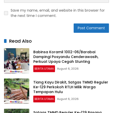
Save my name, email, and website in this browser for
the next time I comment.
Read Also
Babinsa Koramil 1002-06/Barabai
Dampingi Posyandu Cenderawasih,
Perkuat Upaya Cegah Stunting
BERITA UTAMA
August 6, 2026
Tiang Kayu Dirakit, Satgas TMMD Reguler
Ke-129 Perkokoh RTLH Milik Warga
Tempapan Hulu
BERITA UTAMA
August 6, 2026
Satgas TMMD Reguler Ke-129 Pasang