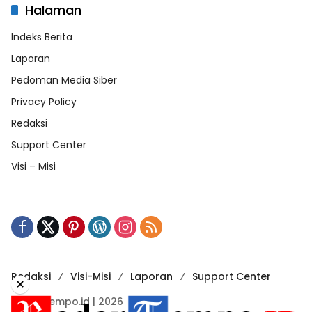
Halaman
Indeks Berita
Laporan
Pedoman Media Siber
Privacy Policy
Redaksi
Support Center
Visi – Misi
Redaksi
Visi-Misi
Laporan
Support Center
×
RadarTempo.id | 2026