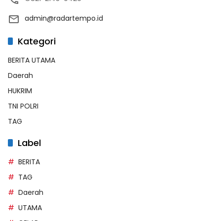
admin@radartempo.id
Kategori
BERITA UTAMA
Daerah
HUKRIM
TNI POLRI
TAG
Label
BERITA
TAG
Daerah
UTAMA