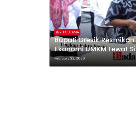
BERITA UTAMA
Bupati Gresik Resmikan 
Ekonomi UMKM Lewat S
February 22, 2026