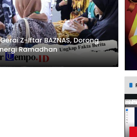
Gerai Z-Iftar BAZNAS, Dorong
inergi Ramadhan