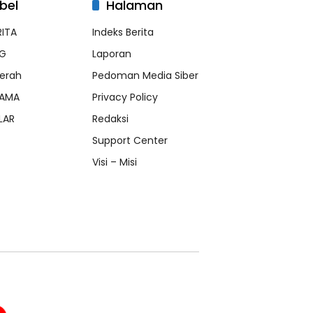
bel
Halaman
RITA
Indeks Berita
G
Laporan
erah
Pedoman Media Siber
AMA
Privacy Policy
LAR
Redaksi
Support Center
Visi – Misi