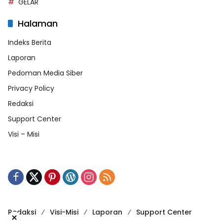
GELAR
Halaman
Indeks Berita
Laporan
Pedoman Media Siber
Privacy Policy
Redaksi
Support Center
Visi – Misi
Redaksi
Visi-Misi
Laporan
Support Center
×