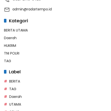
admin@radartempo.id
Kategori
BERITA UTAMA
Daerah
HUKRIM
TNI POLRI
TAG
Label
BERITA
TAG
Daerah
UTAMA