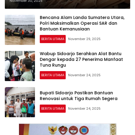
Bantu Pasang Atap Rumah
November 30, 2025
Warga
Bencana Alam Landa Sumatera Utara,
Polri Maksimalkan Operasi SAR dan
Bantuan Kemanusiaan
BERITA UTAMA
November 29, 2025
Wabup Sidoarjo Serahkan Alat Bantu
Dengar kepada 27 Penerima Manfaat
Tuna Rungu
BERITA UTAMA
November 24, 2025
Bupati Sidoarjo Pastikan Bantuan
Renovasi untuk Tiga Rumah Segera
BERITA UTAMA
November 24, 2025