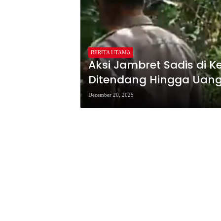
BERITA UTAMA
Aksi Jambret Sadis di
Ditendang Hingga Uang
December 20, 2025