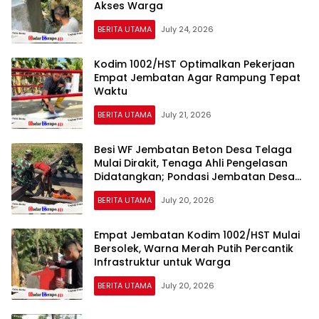
Akses Warga
BERITA UTAMA
July 24, 2026
Kodim 1002/HST Optimalkan Pekerjaan
Empat Jembatan Agar Rampung Tepat
Waktu
BERITA UTAMA
July 21, 2026
Besi WF Jembatan Beton Desa Telaga
Mulai Dirakit, Tenaga Ahli Pengelasan
Didatangkan; Pondasi Jembatan Desa
Pulau Sari Terus Dikebut
BERITA UTAMA
July 20, 2026
Empat Jembatan Kodim 1002/HST Mulai
Bersolek, Warna Merah Putih Percantik
Infrastruktur untuk Warga
BERITA UTAMA
July 20, 2026