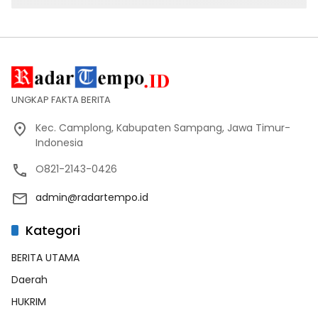
UNGKAP FAKTA BERITA
Kec. Camplong, Kabupaten Sampang, Jawa Timur-
Indonesia
O821-2143-0426
admin@radartempo.id
Kategori
BERITA UTAMA
Daerah
HUKRIM