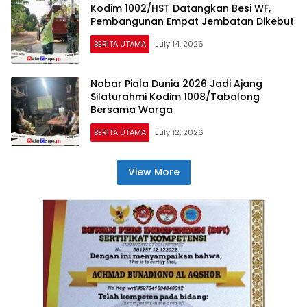
Kodim 1002/HST Datangkan Besi WF,
Pembangunan Empat Jembatan Dikebut
BERITA UTAMA
July 14, 2026
Nobar Piala Dunia 2026 Jadi Ajang
Silaturahmi Kodim 1008/Tabalong
Bersama Warga
BERITA UTAMA
July 12, 2026
View More