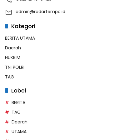
admin@radartempo.id
Kategori
BERITA UTAMA
Daerah
HUKRIM
TNI POLRI
TAG
Label
BERITA
TAG
Daerah
UTAMA