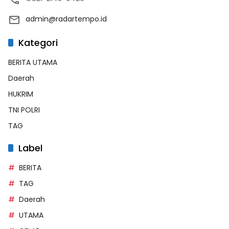
admin@radartempo.id
Kategori
BERITA UTAMA
Daerah
HUKRIM
TNI POLRI
TAG
Label
BERITA
TAG
Daerah
UTAMA