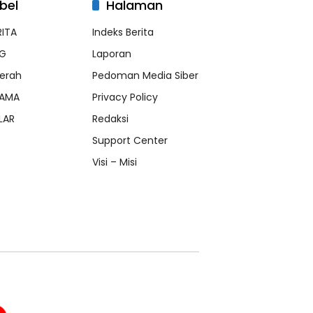
bel
Halaman
RITA
Indeks Berita
G
Laporan
erah
Pedoman Media Siber
AMA
Privacy Policy
LAR
Redaksi
Support Center
Visi – Misi