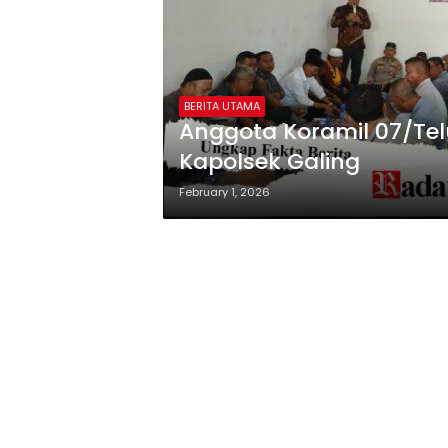
BERITA UTAMA
Anggota Koramil 07/Tel
Kapolsek Galing
February 1, 2026