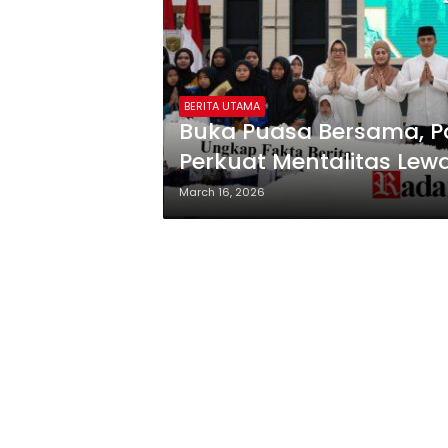
BERITA UTAMA
Buka Puasa Bersama, Pa
Perkuat Mentalitas Lew
March 16, 2026