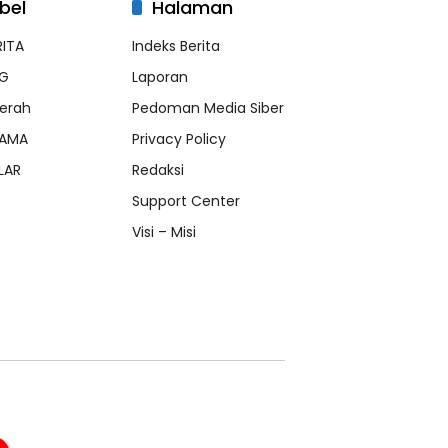
bel
Halaman
RITA
Indeks Berita
G
Laporan
erah
Pedoman Media Siber
AMA
Privacy Policy
LAR
Redaksi
Support Center
Visi – Misi