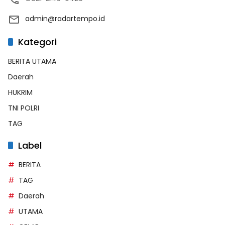
admin@radartempo.id
Kategori
BERITA UTAMA
Daerah
HUKRIM
TNI POLRI
TAG
Label
BERITA
TAG
Daerah
UTAMA