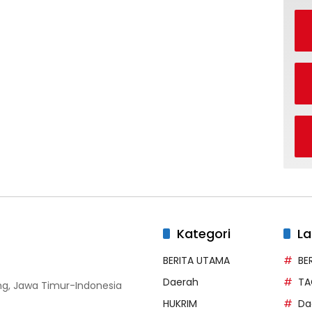
Kategori
La
BERITA UTAMA
BE
Daerah
TA
g, Jawa Timur-Indonesia
HUKRIM
Da