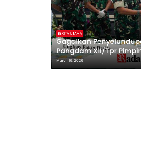
BERITA UTAMA
Gagalkan Penyelundupa
Pangdam XII/Tpr Pimpin
March 16, 2026