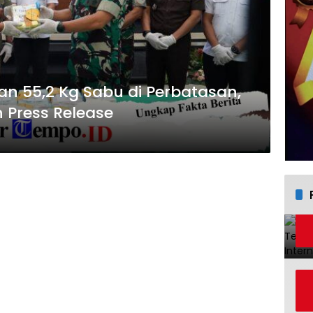
n 55,2 Kg Sabu di Perbatasan,
 Press Release