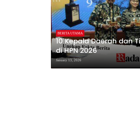
BERITA UTAMA
10 Kepala Daerah dan T
di HPN 2026
January 13, 2026