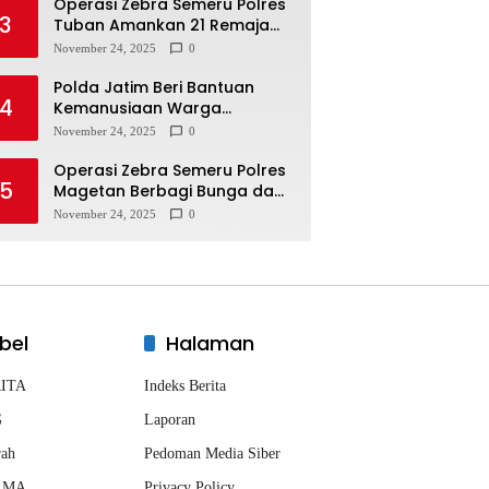
Operasi Zebra Semeru Polres
3
Tuban Amankan 21 Remaja
Pelaku Balap Liar
November 24, 2025
0
Polda Jatim Beri Bantuan
4
Kemanusiaan Warga
Terdampak Erupsi Gunung
November 24, 2025
0
Semeru
Operasi Zebra Semeru Polres
5
Magetan Berbagi Bunga dan
Coklat Ajak Warga Tertib
November 24, 2025
0
Lalin
bel
Halaman
ITA
Indeks Berita
G
Laporan
rah
Pedoman Media Siber
AMA
Privacy Policy